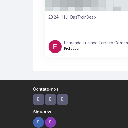
23.24_11J_BasTreinDesp
Fernando Luciano Ferreira Gomes
Professor
Contate-nos
Siga-nos