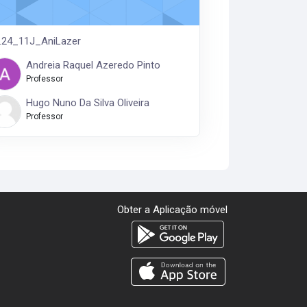
.24_11J_AniLazer
Andreia Raquel Azeredo Pinto
Professor
Hugo Nuno Da Silva Oliveira
Professor
Obter a Aplicação móvel