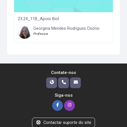
23.24_11B_Apoio Biol
Georgina Mendes Rodrigues Osório
Professor
Contate-nos
Siga-nos
Contactar suporte do site